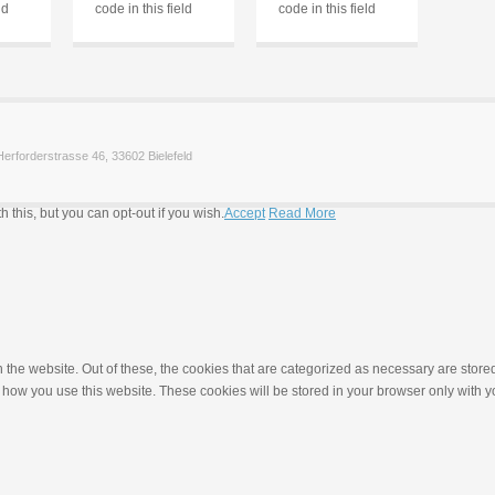
ld
code in this field
code in this field
erforderstrasse 46, 33602 Bielefeld
this, but you can opt-out if you wish.
Accept
Read More
he website. Out of these, the cookies that are categorized as necessary are stored o
how you use this website. These cookies will be stored in your browser only with you