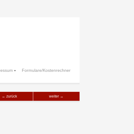
ressum
Formulare/Kostenrechner
← zurück
weiter →