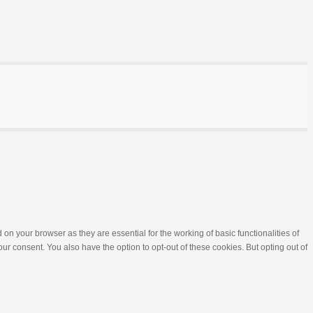
n your browser as they are essential for the working of basic functionalities of
r consent. You also have the option to opt-out of these cookies. But opting out of