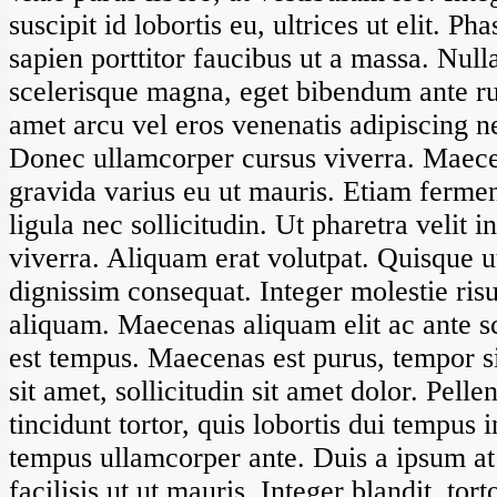
suscipit id lobortis eu, ultrices ut elit. P
sapien porttitor faucibus ut a massa. Nul
scelerisque magna, eget bibendum ante ru
amet arcu vel eros venenatis adipiscing n
Donec ullamcorper cursus viverra. Maecen
gravida varius eu ut mauris. Etiam fermen
ligula nec sollicitudin. Ut pharetra velit i
viverra. Aliquam erat volutpat. Quisque u
dignissim consequat. Integer molestie risu
aliquam. Maecenas aliquam elit ac ante sc
est tempus. Maecenas est purus, tempor s
sit amet, sollicitudin sit amet dolor. Pell
tincidunt tortor, quis lobortis dui tempus
tempus ullamcorper ante. Duis a ipsum at
facilisis ut ut mauris. Integer blandit, t