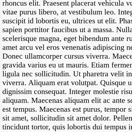
rhoncus elit. Praesent placerat vehicula 
vitae purus libero, at vestibulum leo. Int
suscipit id lobortis eu, ultrices ut elit. P
sapien porttitor faucibus ut a massa. Nul
scelerisque magna, eget bibendum ante ru
amet arcu vel eros venenatis adipiscing n
Donec ullamcorper cursus viverra. Maecen
gravida varius eu ut mauris. Etiam fermen
ligula nec sollicitudin. Ut pharetra velit i
viverra. Aliquam erat volutpat. Quisque u
dignissim consequat. Integer molestie risu
aliquam. Maecenas aliquam elit ac ante sc
est tempus. Maecenas est purus, tempor s
sit amet, sollicitudin sit amet dolor. Pell
tincidunt tortor, quis lobortis dui tempus