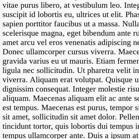
vitae purus libero, at vestibulum leo. Int
suscipit id lobortis eu, ultrices ut elit. P
sapien porttitor faucibus ut a massa. Nul
scelerisque magna, eget bibendum ante ru
amet arcu vel eros venenatis adipiscing n
Donec ullamcorper cursus viverra. Maecen
gravida varius eu ut mauris. Etiam fermen
ligula nec sollicitudin. Ut pharetra velit i
viverra. Aliquam erat volutpat. Quisque u
dignissim consequat. Integer molestie risu
aliquam. Maecenas aliquam elit ac ante sc
est tempus. Maecenas est purus, tempor s
sit amet, sollicitudin sit amet dolor. Pell
tincidunt tortor, quis lobortis dui tempus
tempus ullamcorper ante. Duis a ipsum at