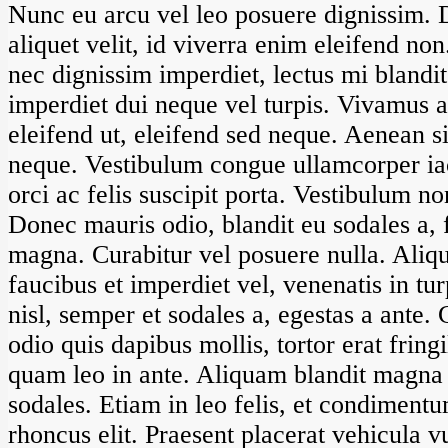
Nunc eu arcu vel leo posuere dignissim. 
aliquet velit, id viverra enim eleifend non
nec dignissim imperdiet, lectus mi blandit
imperdiet dui neque vel turpis. Vivamus ar
eleifend ut, eleifend sed neque. Aenean s
neque. Vestibulum congue ullamcorper ia
orci ac felis suscipit porta. Vestibulum no
Donec mauris odio, blandit eu sodales a,
magna. Curabitur vel posuere nulla. Ali
faucibus et imperdiet vel, venenatis in tu
nisl, semper et sodales a, egestas a ante. 
odio quis dapibus mollis, tortor erat fringi
quam leo in ante. Aliquam blandit magna u
sodales. Etiam in leo felis, et condiment
rhoncus elit. Praesent placerat vehicula 