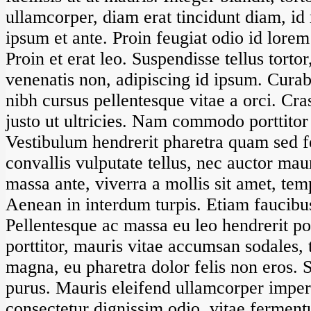
ullamcorper, diam erat tincidunt diam, i
ipsum et ante. Proin feugiat odio id lorem
Proin et erat leo. Suspendisse tellus tortor
venenatis non, adipiscing id ipsum. Curabi
nibh cursus pellentesque vitae a orci. Cr
justo ut ultricies. Nam commodo porttitor
Vestibulum hendrerit pharetra quam sed 
convallis vulputate tellus, nec auctor maur
massa ante, viverra a mollis sit amet, tem
Aenean in interdum turpis. Etiam faucibus 
Pellentesque ac massa eu leo hendrerit po
porttitor, mauris vitae accumsan sodales, t
magna, eu pharetra dolor felis non eros.
purus. Mauris eleifend ullamcorper imper
consectetur dignissim odio, vitae ferment