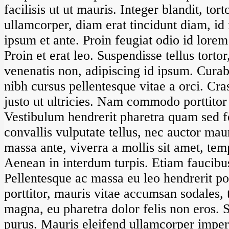
facilisis ut ut mauris. Integer blandit, t
ullamcorper, diam erat tincidunt diam, i
ipsum et ante. Proin feugiat odio id lorem
Proin et erat leo. Suspendisse tellus tortor
venenatis non, adipiscing id ipsum. Curabi
nibh cursus pellentesque vitae a orci. Cr
justo ut ultricies. Nam commodo porttitor
Vestibulum hendrerit pharetra quam sed 
convallis vulputate tellus, nec auctor maur
massa ante, viverra a mollis sit amet, tem
Aenean in interdum turpis. Etiam faucibus 
Pellentesque ac massa eu leo hendrerit po
porttitor, mauris vitae accumsan sodales, t
magna, eu pharetra dolor felis non eros.
purus. Mauris eleifend ullamcorper imper