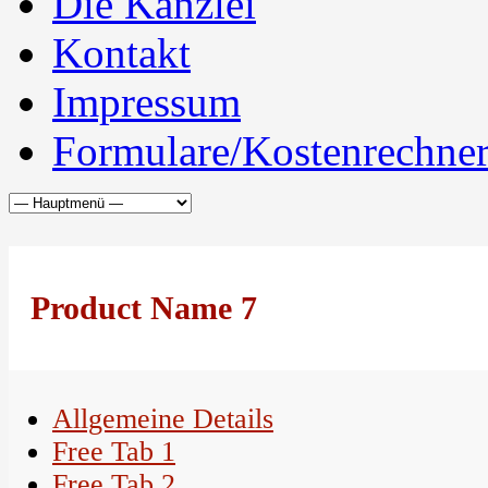
Die Kanzlei
Kontakt
Impressum
Formulare/Kostenrechne
Product Name 7
Allgemeine Details
Free Tab 1
Free Tab 2