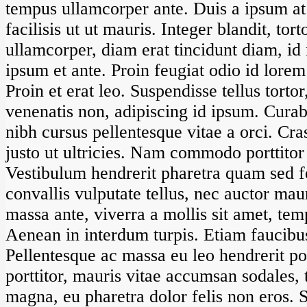
tempus ullamcorper ante. Duis a ipsum at
facilisis ut ut mauris. Integer blandit, t
ullamcorper, diam erat tincidunt diam, i
ipsum et ante. Proin feugiat odio id lorem
Proin et erat leo. Suspendisse tellus tortor
venenatis non, adipiscing id ipsum. Curabi
nibh cursus pellentesque vitae a orci. Cr
justo ut ultricies. Nam commodo porttitor
Vestibulum hendrerit pharetra quam sed 
convallis vulputate tellus, nec auctor maur
massa ante, viverra a mollis sit amet, tem
Aenean in interdum turpis. Etiam faucibus 
Pellentesque ac massa eu leo hendrerit po
porttitor, mauris vitae accumsan sodales, t
magna, eu pharetra dolor felis non eros.