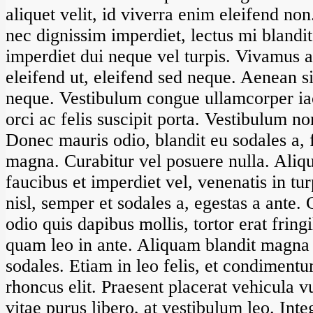
aliquet velit, id viverra enim eleifend non
nec dignissim imperdiet, lectus mi blandit
imperdiet dui neque vel turpis. Vivamus ar
eleifend ut, eleifend sed neque. Aenean s
neque. Vestibulum congue ullamcorper ia
orci ac felis suscipit porta. Vestibulum no
Donec mauris odio, blandit eu sodales a,
magna. Curabitur vel posuere nulla. Ali
faucibus et imperdiet vel, venenatis in tu
nisl, semper et sodales a, egestas a ante. 
odio quis dapibus mollis, tortor erat fringi
quam leo in ante. Aliquam blandit magna u
sodales. Etiam in leo felis, et condiment
rhoncus elit. Praesent placerat vehicula 
vitae purus libero, at vestibulum leo. Int