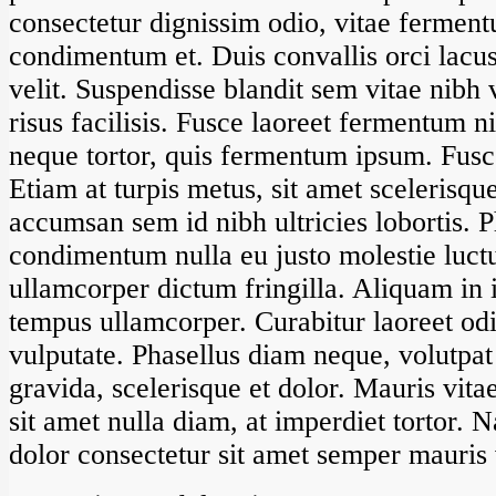
consectetur dignissim odio, vitae ferment
condimentum et. Duis convallis orci lacus
velit. Suspendisse blandit sem vitae nibh 
risus facilisis. Fusce laoreet fermentum n
neque tortor, quis fermentum ipsum. Fusce
Etiam at turpis metus, sit amet scelerisqu
accumsan sem id nibh ultricies lobortis. P
condimentum nulla eu justo molestie luct
ullamcorper dictum fringilla. Aliquam in
tempus ullamcorper. Curabitur laoreet od
vulputate. Phasellus diam neque, volutpat
gravida, scelerisque et dolor. Mauris vita
sit amet nulla diam, at imperdiet tortor. 
dolor consectetur sit amet semper mauris 