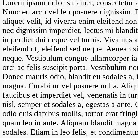
Lorem ipsum dolor sit amet, consectetur ad
Nunc eu arcu vel leo posuere dignissim. 
aliquet velit, id viverra enim eleifend non
nec dignissim imperdiet, lectus mi blandit
imperdiet dui neque vel turpis. Vivamus ar
eleifend ut, eleifend sed neque. Aenean s
neque. Vestibulum congue ullamcorper ia
orci ac felis suscipit porta. Vestibulum no
Donec mauris odio, blandit eu sodales a,
magna. Curabitur vel posuere nulla. Ali
faucibus et imperdiet vel, venenatis in tu
nisl, semper et sodales a, egestas a ante. 
odio quis dapibus mollis, tortor erat fringi
quam leo in ante. Aliquam blandit magna u
sodales. Etiam in leo felis, et condiment