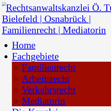
Home
Fachgebiete
Familienrecht
Arbeitsrecht
Verkehrsrecht
Mediatorin