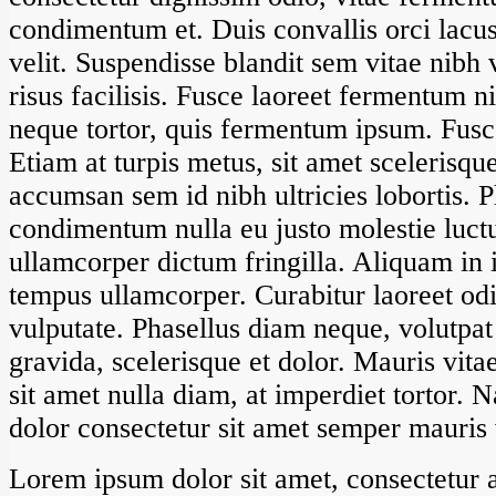
condimentum et. Duis convallis orci lacus
velit. Suspendisse blandit sem vitae nibh 
risus facilisis. Fusce laoreet fermentum n
neque tortor, quis fermentum ipsum. Fusce
Etiam at turpis metus, sit amet scelerisqu
accumsan sem id nibh ultricies lobortis. P
condimentum nulla eu justo molestie luct
ullamcorper dictum fringilla. Aliquam in
tempus ullamcorper. Curabitur laoreet od
vulputate. Phasellus diam neque, volutpat
gravida, scelerisque et dolor. Mauris vita
sit amet nulla diam, at imperdiet tortor. 
dolor consectetur sit amet semper mauris 
Lorem ipsum dolor sit amet, consectetur ad