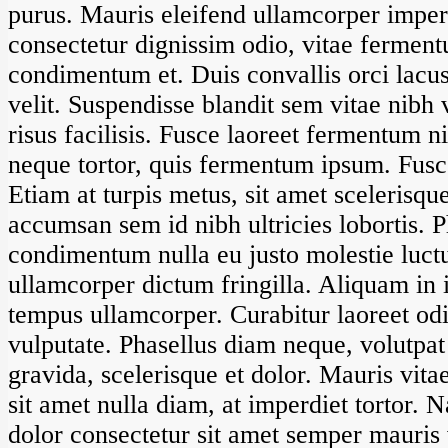
purus. Mauris eleifend ullamcorper imper
consectetur dignissim odio, vitae ferment
condimentum et. Duis convallis orci lacus
velit. Suspendisse blandit sem vitae nibh 
risus facilisis. Fusce laoreet fermentum n
neque tortor, quis fermentum ipsum. Fusce
Etiam at turpis metus, sit amet scelerisqu
accumsan sem id nibh ultricies lobortis. P
condimentum nulla eu justo molestie luct
ullamcorper dictum fringilla. Aliquam in
tempus ullamcorper. Curabitur laoreet od
vulputate. Phasellus diam neque, volutpat
gravida, scelerisque et dolor. Mauris vita
sit amet nulla diam, at imperdiet tortor. 
dolor consectetur sit amet semper mauris 